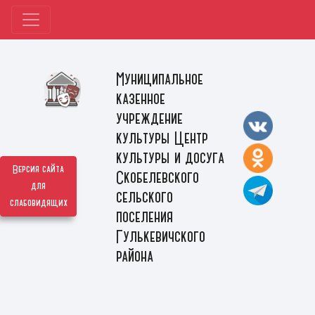
Муниципальное
казенное
учреждение
культуры Центр
культуры и досуга
Версия сайта
Скобелевского
для
сельского
слабовидящих
поселения
Гулькевичского
района