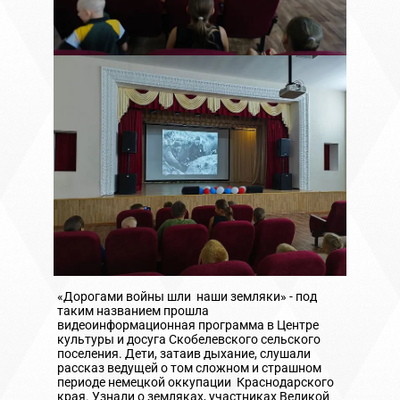
«Дорогами войны шли наши земляки» - под
таким названием прошла
видеоинформационная программа в Центре
культуры и досуга Скобелевского сельского
поселения. Дети, затаив дыхание, слушали
рассказ ведущей о том сложном и страшном
периоде немецкой оккупации Краснодарского
края. Узнали о земляках, участниках Великой