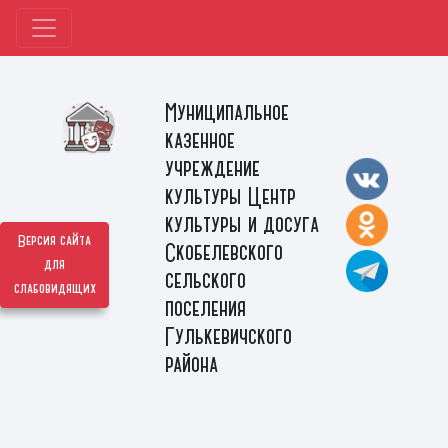
Муниципальное
казенное
учреждение
культуры Центр
культуры и досуга
Версия сайта
Скобелевского
для
сельского
слабовидящих
поселения
Гулькевичского
района