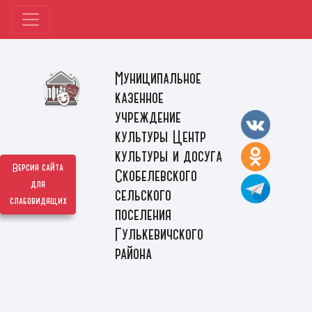
Муниципальное
казенное
учреждение
культуры Центр
культуры и досуга
Версия сайта
Скобелевского
для
сельского
слабовидящих
поселения
Гулькевичского
района