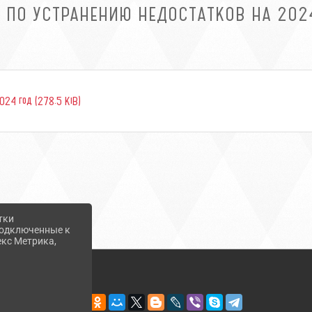
 ПО УСТРАНЕНИЮ НЕДОСТАТКОВ НА 202
2024 год (278.5 KiB)
тки
 подключенные к
екс Метрика,