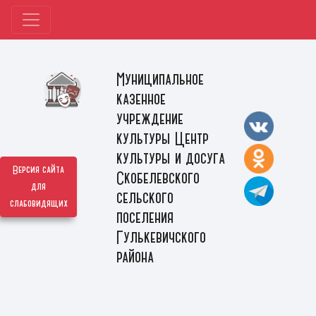
Муниципальное
казенное
учреждение
культуры Центр
культуры и досуга
Версия сайта
Скобелевского
для
сельского
слабовидящих
поселения
Гулькевичского
района