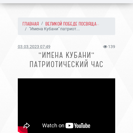
ГЛАВНАЯ
ВЕЛИКОЙ ПОБЕДЕ ПОСВЯЩА...
"Имена Кубани" патриот...
03.03.2023 07:49
139
"ИМЕНА КУБАНИ"
ПАТРИОТИЧЕСКИЙ ЧАС