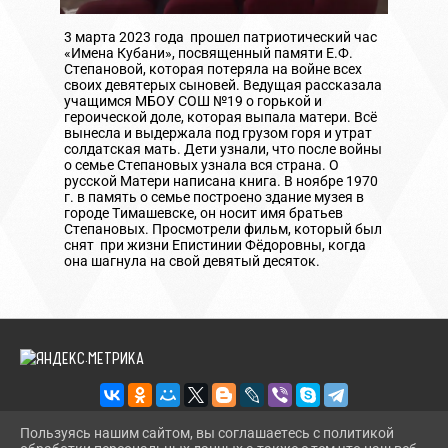
3 марта 2023 года прошел патриотический час
«Имена Кубани», посвященный памяти Е.Ф.
Степановой, которая потеряла на войне всех
своих девятерых сыновей. Ведущая рассказала
учащимся МБОУ СОШ №19 о горькой и
героической доле, которая выпала матери. Всё
вынесла и выдержала под грузом горя и утрат
солдатская мать. Дети узнали, что после войны
о семье Степановых узнала вся страна. О
русской Матери написана книга. В ноябре 1970
г. в память о семье построено здание музея в
городе Тимашевске, он носит имя братьев
Степановых. Просмотрели фильм, который был
снят при жизни Епистинии Фёдоровны, когда
она шагнула на свой девятый десяток.
Пользуясь нашим сайтом, вы соглашаетесь с политикой