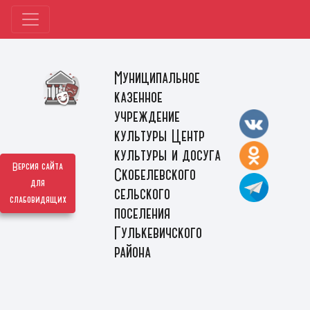
Муниципальное
казенное
учреждение
культуры Центр
культуры и досуга
Версия сайта
Скобелевского
для
сельского
слабовидящих
поселения
Гулькевичского
района