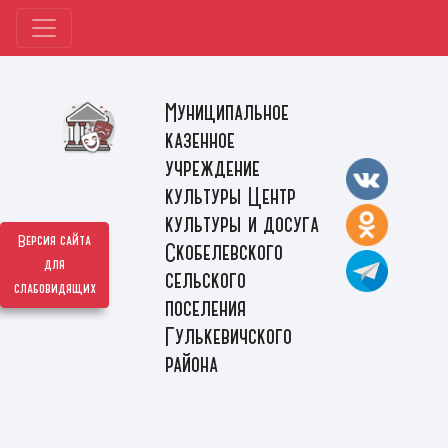
Муниципальное
казенное
учреждение
культуры Центр
культуры и досуга
Версия сайта
Скобелевского
для
сельского
слабовидящих
поселения
Гулькевичского
района