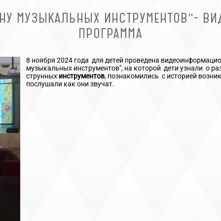
РАНУ МУЗЫКАЛЬНЫХ ИНСТРУМЕНТОВ"- В
ПРОГРАММА
8 ноября 2024 года для детей проведена видеоинформацио
музыкальных инструментов", на которой дети узнали о ра
струнных
инструментов
, познакомились с историей возник
послушали как они звучат.