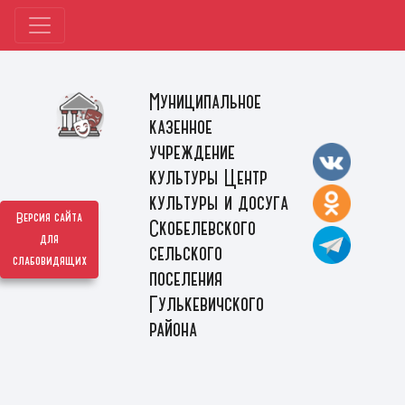
Муниципальное
казенное
учреждение
культуры Центр
культуры и досуга
Версия сайта
Скобелевского
для
сельского
слабовидящих
поселения
Гулькевичского
района