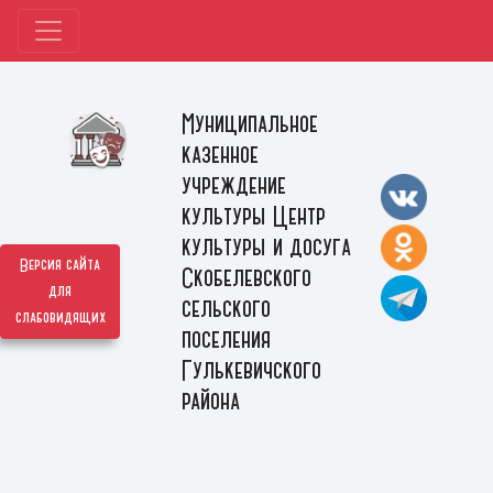
Муниципальное
казенное
учреждение
культуры Центр
культуры и досуга
Версия сайта
Скобелевского
для
сельского
слабовидящих
поселения
Гулькевичского
района