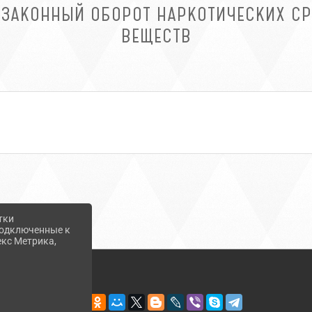
ЕЗАКОННЫЙ ОБОРОТ НАРКОТИЧЕСКИХ С
ВЕЩЕСТВ
тки
 подключенные к
екс Метрика,