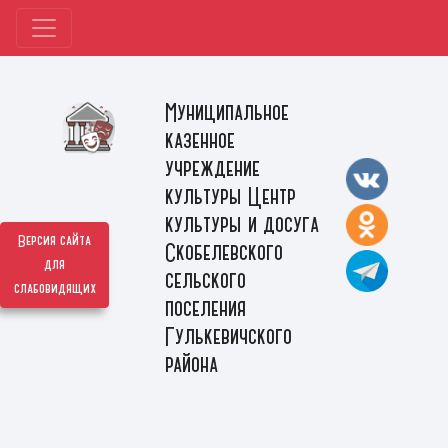
Муниципальное
казенное
учреждение
культуры Центр
культуры и досуга
Версия сайта
Скобелевского
для
сельского
слабовидящих
поселения
Гулькевичского
района