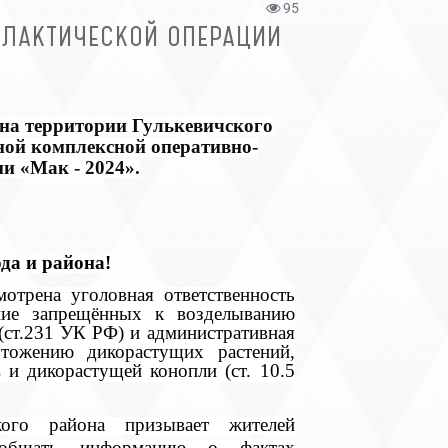
95
ИЛАКТИЧЕСКОЙ ОПЕРАЦИИ
а на территории Гулькевичского
ной комплексной оперативно-
и «Мак - 2024».
да и района!
отрена уголовная ответственность
ние запрещённых к возделыванию
(ст.231 УК РФ) и административная
чтожению дикорастущих растений,
 и дикорастущей конопли (ст. 10.5
ского района призывает жителей
ообщать информацию о фактах