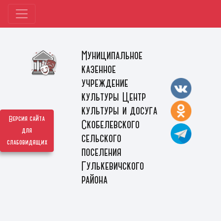
Муниципальное
казенное
учреждение
культуры Центр
культуры и досуга
Версия сайта
Скобелевского
для
сельского
слабовидящих
поселения
Гулькевичского
района