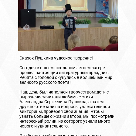
Сказок Пушкина чудесное творение!
Сегодня в нашем школьном летнем лагере
прошёл настоящий литературный праздник.
Ребята с головой окунулись в волшебный мир
великого русского поэта!
Наш день был наполнен творчеством: дети с
выражением читали любимые стихи
Александра Сергеевича Пушкина, а затем
дружно отвечали на вопросы увлекательной
викторины, проверяя свои знания. Чтобы
узнать больше о жизни автора, мы посмотрели
интересный ролик, из которого узнали много
нового и удивительного.
Это было незабываемое путешествие по