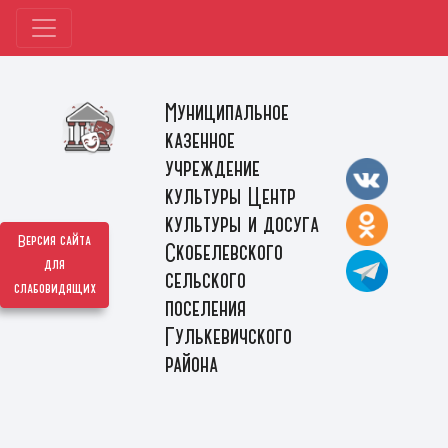
Муниципальное
казенное
учреждение
культуры Центр
культуры и досуга
Версия сайта
Скобелевского
для
сельского
слабовидящих
поселения
Гулькевичского
района