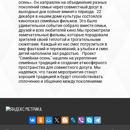
осень». Он направлен на объединение разных
поколений семьи через совместный досуг в
выходные дни осенне-зимнего периода. 22
декабря в нашем доме культуры состоялся
кинопоказ семейных фильмов. Это было
удивительное событие собрало вместе семьи,
друзей и всех любителей кино.Мы просмотрели
замечательные фильмы, которые порадовали
зрителей своей теплотой и трогательными
сюжетами. Каждый из нас смог погрузиться в
мир фантазий и переживаний, а улыбки и смех
детей наполнили зал радостью. Проект
"Семейная осень" нацелен на укрепление
семейных традиций и создание атмосферного
пространства для совместного досуга. Мы
надеемся, что такие мероприятия станут
хорошей традицией и будут способствовать
сплочению и общению между поколениями.